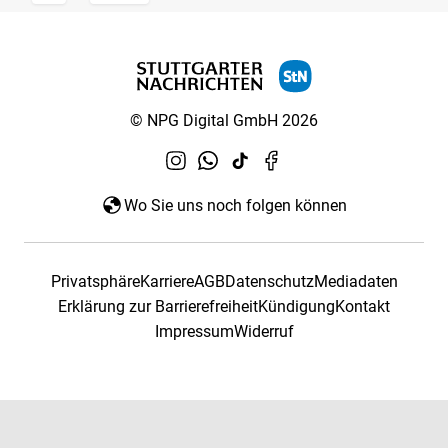
© NPG Digital GmbH 2026
Wo Sie uns noch folgen können
Privatsphäre
Karriere
AGB
Datenschutz
Mediadaten
Erklärung zur Barrierefreiheit
Kündigung
Kontakt
Impressum
Widerruf