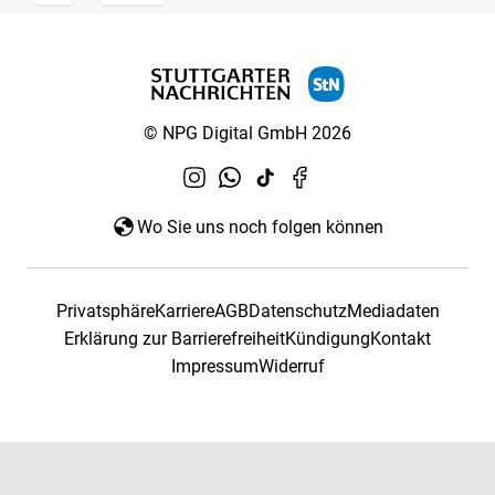
© NPG Digital GmbH 2026
Wo Sie uns noch folgen können
Privatsphäre
Karriere
AGB
Datenschutz
Mediadaten
Erklärung zur Barrierefreiheit
Kündigung
Kontakt
Impressum
Widerruf