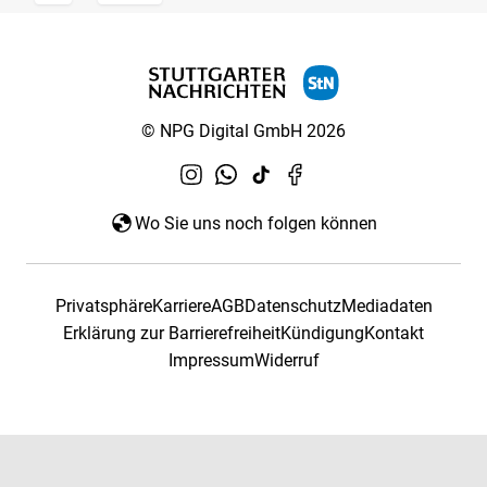
© NPG Digital GmbH 2026
Wo Sie uns noch folgen können
Privatsphäre
Karriere
AGB
Datenschutz
Mediadaten
Erklärung zur Barrierefreiheit
Kündigung
Kontakt
Impressum
Widerruf