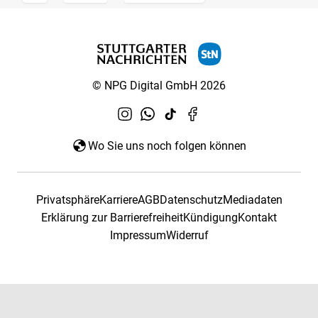
© NPG Digital GmbH 2026
Wo Sie uns noch folgen können
Privatsphäre
Karriere
AGB
Datenschutz
Mediadaten
Erklärung zur Barrierefreiheit
Kündigung
Kontakt
Impressum
Widerruf