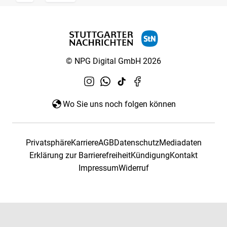
© NPG Digital GmbH 2026
Wo Sie uns noch folgen können
Privatsphäre
Karriere
AGB
Datenschutz
Mediadaten
Erklärung zur Barrierefreiheit
Kündigung
Kontakt
Impressum
Widerruf