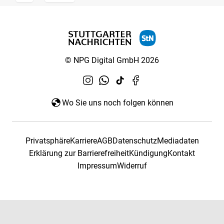
© NPG Digital GmbH 2026
Wo Sie uns noch folgen können
Privatsphäre
Karriere
AGB
Datenschutz
Mediadaten
Erklärung zur Barrierefreiheit
Kündigung
Kontakt
Impressum
Widerruf