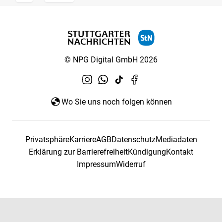
© NPG Digital GmbH 2026
Wo Sie uns noch folgen können
Privatsphäre
Karriere
AGB
Datenschutz
Mediadaten
Erklärung zur Barrierefreiheit
Kündigung
Kontakt
Impressum
Widerruf