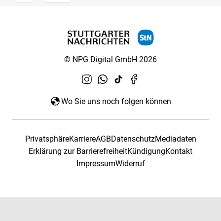
© NPG Digital GmbH 2026
Wo Sie uns noch folgen können
Privatsphäre
Karriere
AGB
Datenschutz
Mediadaten
Erklärung zur Barrierefreiheit
Kündigung
Kontakt
Impressum
Widerruf