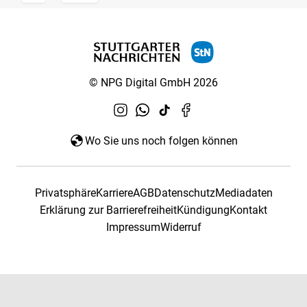
© NPG Digital GmbH 2026
Wo Sie uns noch folgen können
Privatsphäre
Karriere
AGB
Datenschutz
Mediadaten
Erklärung zur Barrierefreiheit
Kündigung
Kontakt
Impressum
Widerruf