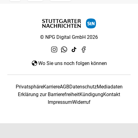
© NPG Digital GmbH 2026
Wo Sie uns noch folgen können
Privatsphäre
Karriere
AGB
Datenschutz
Mediadaten
Erklärung zur Barrierefreiheit
Kündigung
Kontakt
Impressum
Widerruf