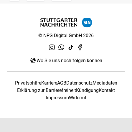
© NPG Digital GmbH 2026
Wo Sie uns noch folgen können
Privatsphäre
Karriere
AGB
Datenschutz
Mediadaten
Erklärung zur Barrierefreiheit
Kündigung
Kontakt
Impressum
Widerruf