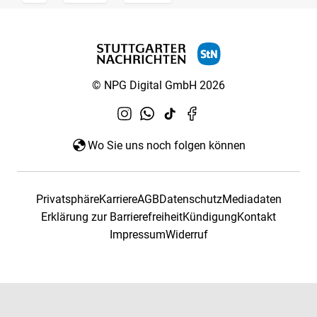
© NPG Digital GmbH 2026
Wo Sie uns noch folgen können
Privatsphäre
Karriere
AGB
Datenschutz
Mediadaten
Erklärung zur Barrierefreiheit
Kündigung
Kontakt
Impressum
Widerruf