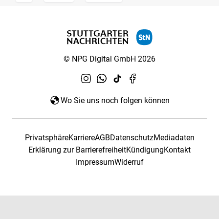
© NPG Digital GmbH 2026
Wo Sie uns noch folgen können
Privatsphäre
Karriere
AGB
Datenschutz
Mediadaten
Erklärung zur Barrierefreiheit
Kündigung
Kontakt
Impressum
Widerruf