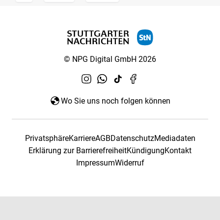
© NPG Digital GmbH 2026
Wo Sie uns noch folgen können
Privatsphäre
Karriere
AGB
Datenschutz
Mediadaten
Erklärung zur Barrierefreiheit
Kündigung
Kontakt
Impressum
Widerruf