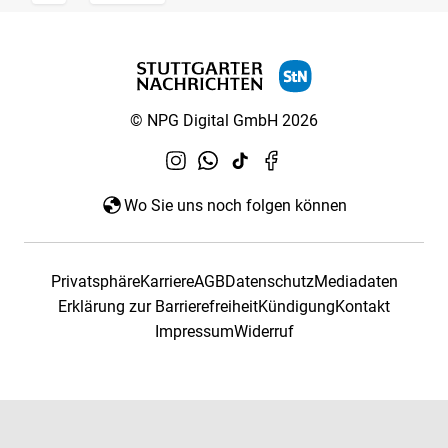
© NPG Digital GmbH 2026
Wo Sie uns noch folgen können
Privatsphäre
Karriere
AGB
Datenschutz
Mediadaten
Erklärung zur Barrierefreiheit
Kündigung
Kontakt
Impressum
Widerruf