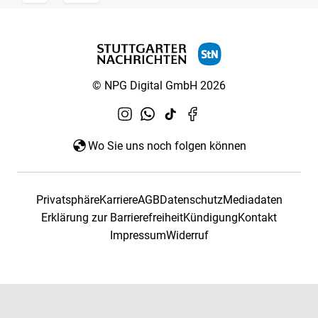
© NPG Digital GmbH 2026
Wo Sie uns noch folgen können
Privatsphäre
Karriere
AGB
Datenschutz
Mediadaten
Erklärung zur Barrierefreiheit
Kündigung
Kontakt
Impressum
Widerruf