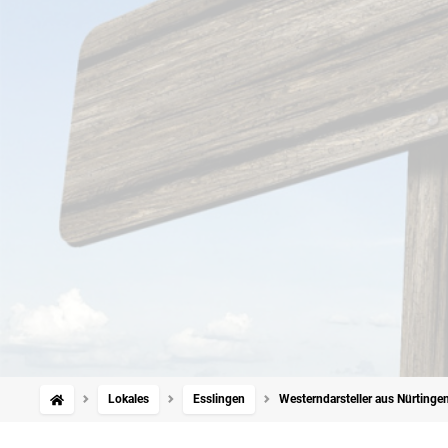
Lokales
Esslingen
Westerndarsteller aus Nürtinge