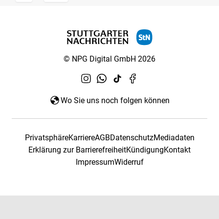
© NPG Digital GmbH 2026
Wo Sie uns noch folgen können
Privatsphäre
Karriere
AGB
Datenschutz
Mediadaten
Erklärung zur Barrierefreiheit
Kündigung
Kontakt
Impressum
Widerruf