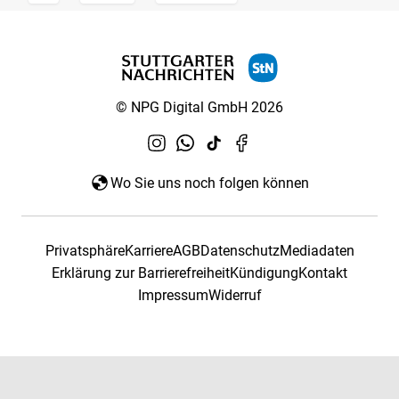
© NPG Digital GmbH 2026
Wo Sie uns noch folgen können
Privatsphäre
Karriere
AGB
Datenschutz
Mediadaten
Erklärung zur Barrierefreiheit
Kündigung
Kontakt
Impressum
Widerruf