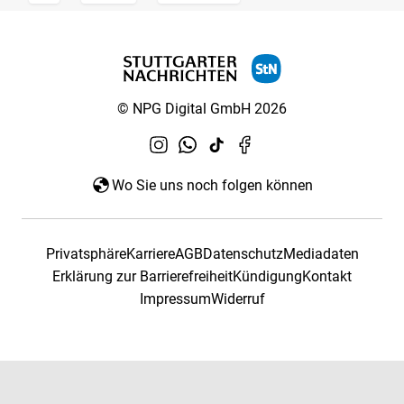
© NPG Digital GmbH 2026
Wo Sie uns noch folgen können
Privatsphäre
Karriere
AGB
Datenschutz
Mediadaten
Erklärung zur Barrierefreiheit
Kündigung
Kontakt
Impressum
Widerruf