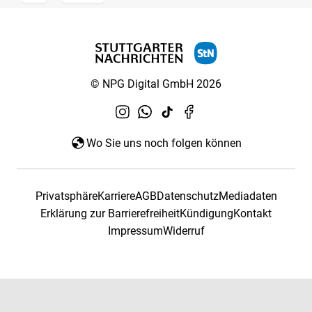
© NPG Digital GmbH 2026
Wo Sie uns noch folgen können
Privatsphäre
Karriere
AGB
Datenschutz
Mediadaten
Erklärung zur Barrierefreiheit
Kündigung
Kontakt
Impressum
Widerruf