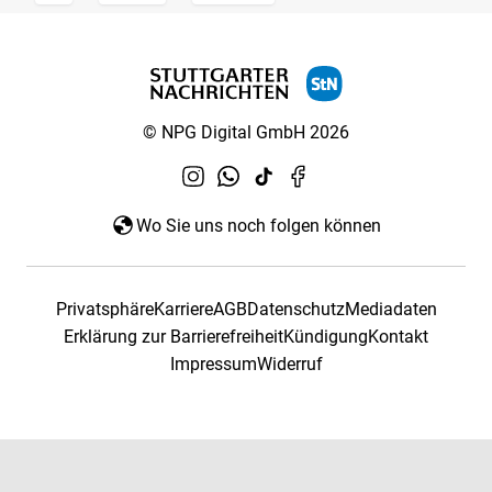
© NPG Digital GmbH 2026
Wo Sie uns noch folgen können
Privatsphäre
Karriere
AGB
Datenschutz
Mediadaten
Erklärung zur Barrierefreiheit
Kündigung
Kontakt
Impressum
Widerruf