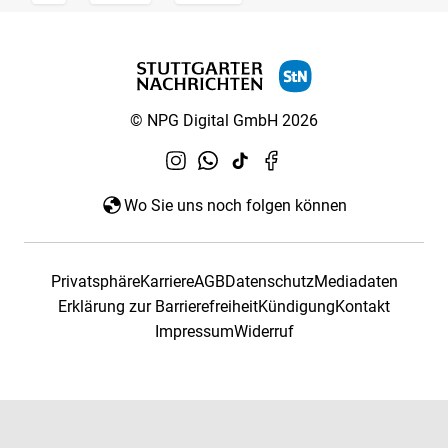
© NPG Digital GmbH 2026
Wo Sie uns noch folgen können
Privatsphäre
Karriere
AGB
Datenschutz
Mediadaten
Erklärung zur Barrierefreiheit
Kündigung
Kontakt
Impressum
Widerruf