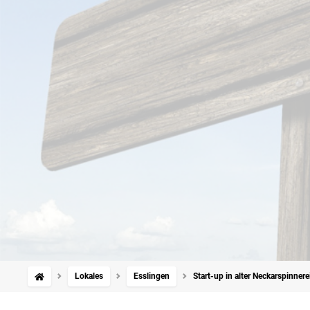
Lokales
Esslingen
Start-up in alter Neckarspinner