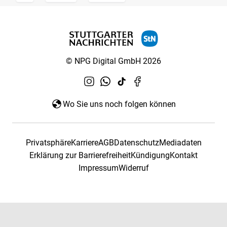
© NPG Digital GmbH 2026
Wo Sie uns noch folgen können
Privatsphäre
Karriere
AGB
Datenschutz
Mediadaten
Erklärung zur Barrierefreiheit
Kündigung
Kontakt
Impressum
Widerruf