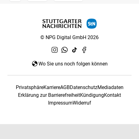
© NPG Digital GmbH 2026
Wo Sie uns noch folgen können
Privatsphäre
Karriere
AGB
Datenschutz
Mediadaten
Erklärung zur Barrierefreiheit
Kündigung
Kontakt
Impressum
Widerruf