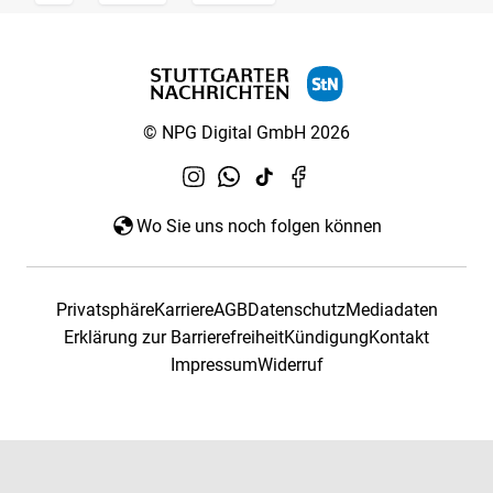
© NPG Digital GmbH 2026
Wo Sie uns noch folgen können
Privatsphäre
Karriere
AGB
Datenschutz
Mediadaten
Erklärung zur Barrierefreiheit
Kündigung
Kontakt
Impressum
Widerruf