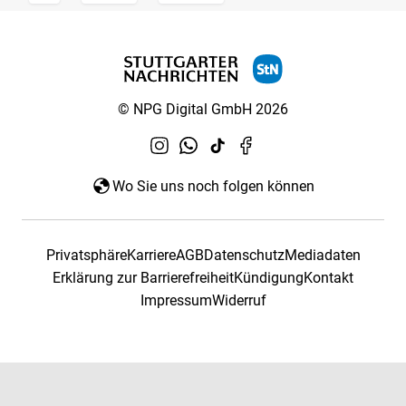
© NPG Digital GmbH 2026
Wo Sie uns noch folgen können
Privatsphäre
Karriere
AGB
Datenschutz
Mediadaten
Erklärung zur Barrierefreiheit
Kündigung
Kontakt
Impressum
Widerruf