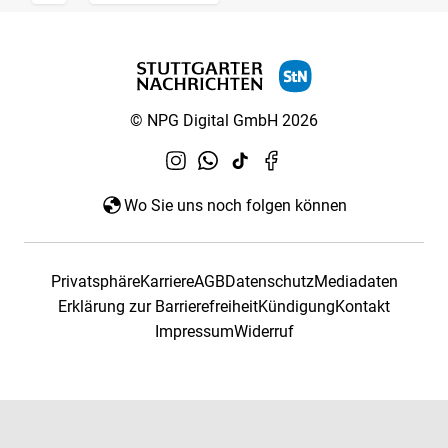
© NPG Digital GmbH 2026
Wo Sie uns noch folgen können
Privatsphäre
Karriere
AGB
Datenschutz
Mediadaten
Erklärung zur Barrierefreiheit
Kündigung
Kontakt
Impressum
Widerruf