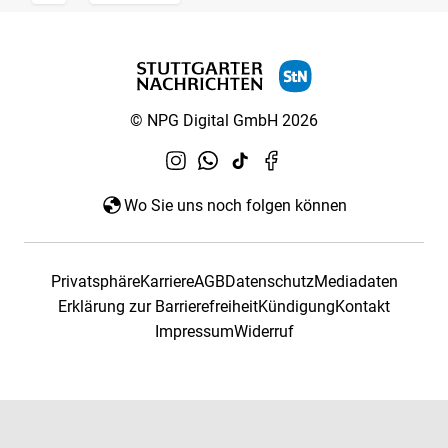
© NPG Digital GmbH 2026
Wo Sie uns noch folgen können
Privatsphäre
Karriere
AGB
Datenschutz
Mediadaten
Erklärung zur Barrierefreiheit
Kündigung
Kontakt
Impressum
Widerruf