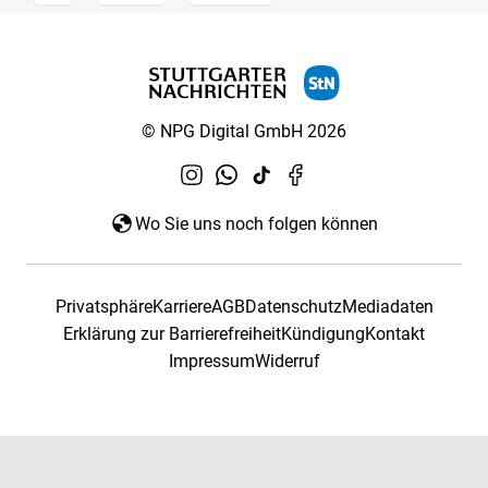
© NPG Digital GmbH 2026
Wo Sie uns noch folgen können
Privatsphäre
Karriere
AGB
Datenschutz
Mediadaten
Erklärung zur Barrierefreiheit
Kündigung
Kontakt
Impressum
Widerruf