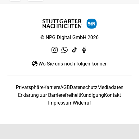
© NPG Digital GmbH 2026
Wo Sie uns noch folgen können
Privatsphäre
Karriere
AGB
Datenschutz
Mediadaten
Erklärung zur Barrierefreiheit
Kündigung
Kontakt
Impressum
Widerruf