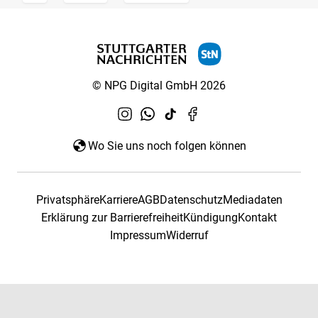
© NPG Digital GmbH 2026
Wo Sie uns noch folgen können
Privatsphäre
Karriere
AGB
Datenschutz
Mediadaten
Erklärung zur Barrierefreiheit
Kündigung
Kontakt
Impressum
Widerruf