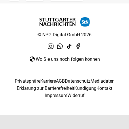
© NPG Digital GmbH 2026
Wo Sie uns noch folgen können
Privatsphäre
Karriere
AGB
Datenschutz
Mediadaten
Erklärung zur Barrierefreiheit
Kündigung
Kontakt
Impressum
Widerruf