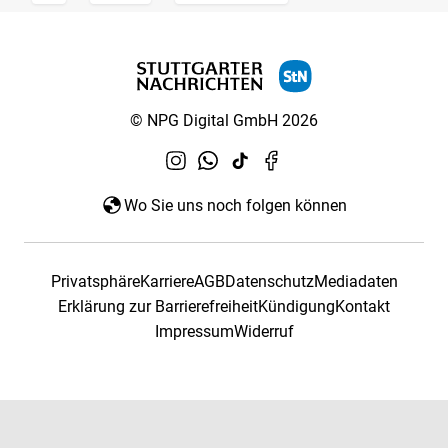
© NPG Digital GmbH 2026
Wo Sie uns noch folgen können
Privatsphäre
Karriere
AGB
Datenschutz
Mediadaten
Erklärung zur Barrierefreiheit
Kündigung
Kontakt
Impressum
Widerruf