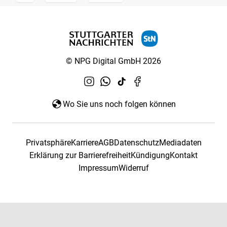
© NPG Digital GmbH 2026
Wo Sie uns noch folgen können
Privatsphäre
Karriere
AGB
Datenschutz
Mediadaten
Erklärung zur Barrierefreiheit
Kündigung
Kontakt
Impressum
Widerruf