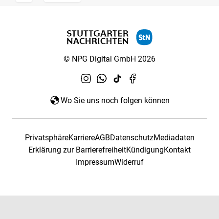
© NPG Digital GmbH 2026
Wo Sie uns noch folgen können
Privatsphäre
Karriere
AGB
Datenschutz
Mediadaten
Erklärung zur Barrierefreiheit
Kündigung
Kontakt
Impressum
Widerruf