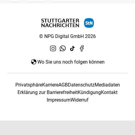
© NPG Digital GmbH 2026
Wo Sie uns noch folgen können
Privatsphäre
Karriere
AGB
Datenschutz
Mediadaten
Erklärung zur Barrierefreiheit
Kündigung
Kontakt
Impressum
Widerruf