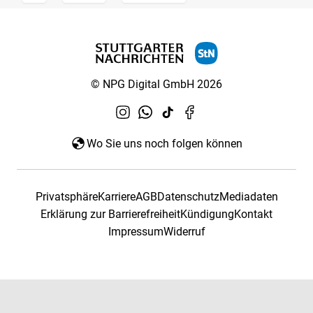
© NPG Digital GmbH 2026
Wo Sie uns noch folgen können
Privatsphäre
Karriere
AGB
Datenschutz
Mediadaten
Erklärung zur Barrierefreiheit
Kündigung
Kontakt
Impressum
Widerruf