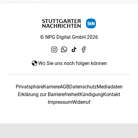
© NPG Digital GmbH 2026
Wo Sie uns noch folgen können
Privatsphäre
Karriere
AGB
Datenschutz
Mediadaten
Erklärung zur Barrierefreiheit
Kündigung
Kontakt
Impressum
Widerruf