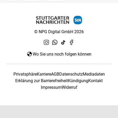
© NPG Digital GmbH 2026
Wo Sie uns noch folgen können
Privatsphäre
Karriere
AGB
Datenschutz
Mediadaten
Erklärung zur Barrierefreiheit
Kündigung
Kontakt
Impressum
Widerruf