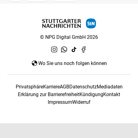
© NPG Digital GmbH 2026
Wo Sie uns noch folgen können
Privatsphäre
Karriere
AGB
Datenschutz
Mediadaten
Erklärung zur Barrierefreiheit
Kündigung
Kontakt
Impressum
Widerruf