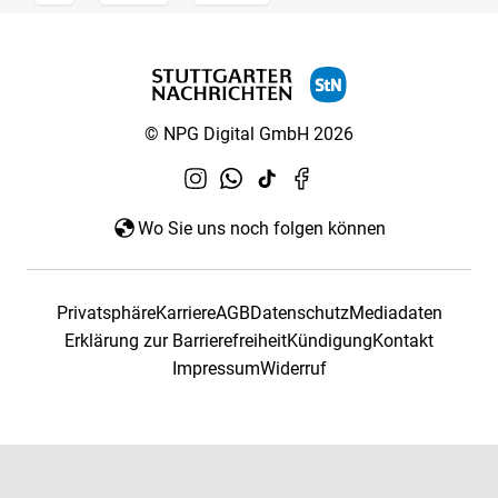
© NPG Digital GmbH 2026
Wo Sie uns noch folgen können
Privatsphäre
Karriere
AGB
Datenschutz
Mediadaten
Erklärung zur Barrierefreiheit
Kündigung
Kontakt
Impressum
Widerruf