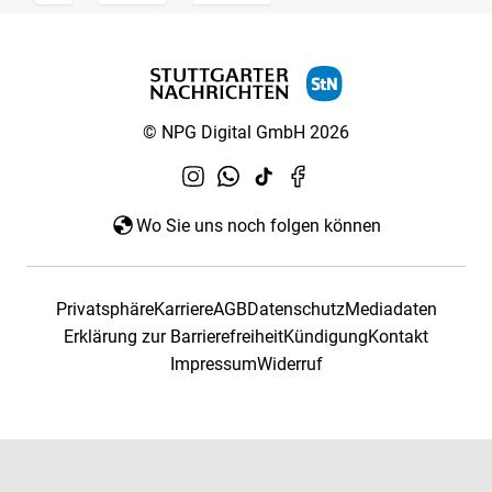
© NPG Digital GmbH 2026
Wo Sie uns noch folgen können
Privatsphäre
Karriere
AGB
Datenschutz
Mediadaten
Erklärung zur Barrierefreiheit
Kündigung
Kontakt
Impressum
Widerruf