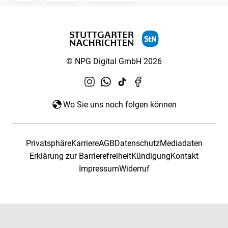
© NPG Digital GmbH 2026
Wo Sie uns noch folgen können
Privatsphäre
Karriere
AGB
Datenschutz
Mediadaten
Erklärung zur Barrierefreiheit
Kündigung
Kontakt
Impressum
Widerruf