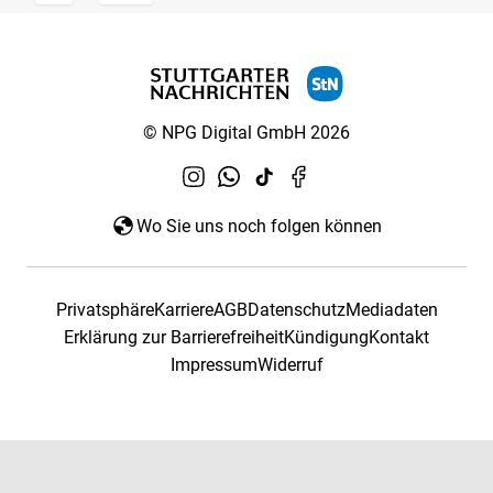
© NPG Digital GmbH 2026
Wo Sie uns noch folgen können
Privatsphäre
Karriere
AGB
Datenschutz
Mediadaten
Erklärung zur Barrierefreiheit
Kündigung
Kontakt
Impressum
Widerruf