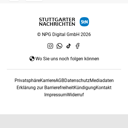
© NPG Digital GmbH 2026
Wo Sie uns noch folgen können
Privatsphäre
Karriere
AGB
Datenschutz
Mediadaten
Erklärung zur Barrierefreiheit
Kündigung
Kontakt
Impressum
Widerruf