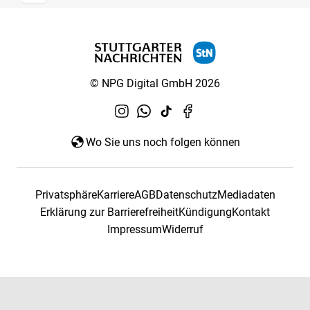
© NPG Digital GmbH 2026
Wo Sie uns noch folgen können
Privatsphäre
Karriere
AGB
Datenschutz
Mediadaten
Erklärung zur Barrierefreiheit
Kündigung
Kontakt
Impressum
Widerruf