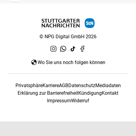
© NPG Digital GmbH 2026
Wo Sie uns noch folgen können
Privatsphäre
Karriere
AGB
Datenschutz
Mediadaten
Erklärung zur Barrierefreiheit
Kündigung
Kontakt
Impressum
Widerruf