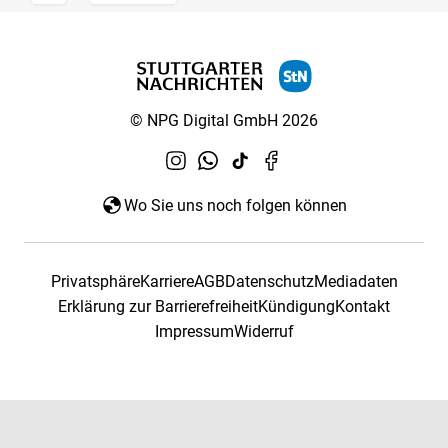
© NPG Digital GmbH 2026
Wo Sie uns noch folgen können
Privatsphäre
Karriere
AGB
Datenschutz
Mediadaten
Erklärung zur Barrierefreiheit
Kündigung
Kontakt
Impressum
Widerruf